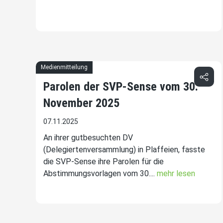
Medienmitteilung
Parolen der SVP-Sense vom 30.
November 2025
07.11.2025
An ihrer gutbesuchten DV
(Delegiertenversammlung) in Plaffeien, fasste
die SVP-Sense ihre Parolen für die
Abstimmungsvorlagen vom 30....
mehr lesen