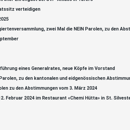
tssitz verteidigen
2025
giertenversammlung, zwei Mal die NEIN Parolen, zu den Ab
eptember
nführung eines Generalrates, neue Köpfe im Vorstand
Parolen, zu den kantonalen und eidgenössischen Abstimmun
rolen zu den Abstimmungen vom 3. März 2024
. Februar 2024 im Restaurant «Chemi Hütta» in St. Silvest