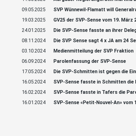
09.05.2025
SVP Wünnewil-Flamatt will Generalra
19.03.2025
GV25 der SVP-Sense vom 19. März 
24.01.2025
Die SVP-Sense fasste an ihrer Dele
08.11.2024
Die SVP Sense sagt 4 x JA am 24 S
03.10.2024
Medienmitteilung der SVP Fraktion
06.09.2024
Parolenfassung der SVP-Sense
17.05.2024
Die SVP-Schmitten ist gegen die Ei
16.05.2024
SVP-Sense fasste in Schmitten die 
16.02.2024
SVP-Sense fasste in Tafers die Pa
16.01.2024
SVP-Sense «Petit-Nouvel-An» vom 12