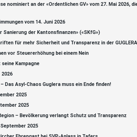
se nominiert an der «Ordentlichen GV» vom 27. Mai 2026, d
timmungen vom 14. Juni 2026
 Sanierung der Kantonsfinanzen» («SKfG»)
chriften für mehr Sicherheit und Transparenz in der GUGLER
nen vor Steuererhöhung bei einem Nein
t seine Kampagne
 2026
t – Das Asyl-Chaos Guglera muss ein Ende finden!
vember 2025
ptember 2025
egion – Bevölkerung verlangt Schutz und Transparenz
6. September 2025
ircher Ehrengast bei SVP-Anlass in Tafers