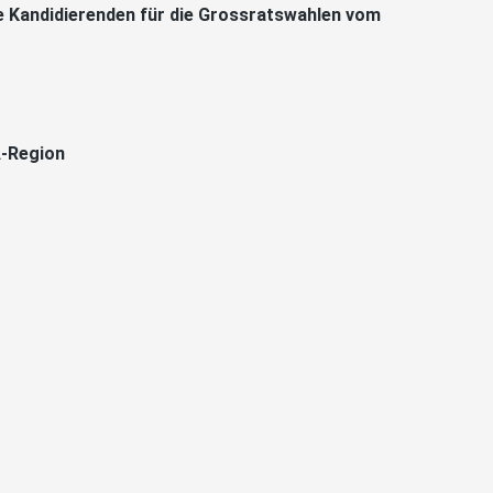
ie Kandidierenden für die Grossratswahlen vom
A-Region