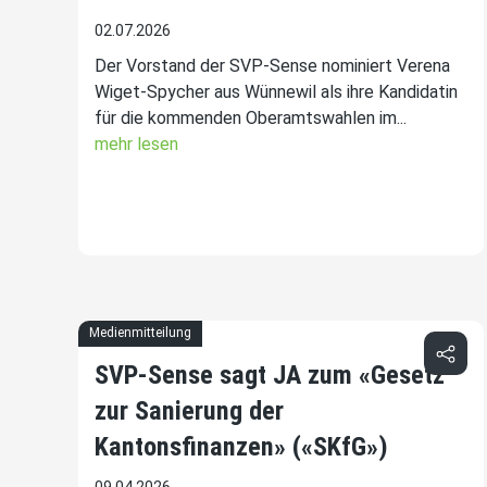
02.07.2026
Der Vorstand der SVP-Sense nominiert Verena
Wiget-Spycher aus Wünnewil als ihre Kandidatin
für die kommenden Oberamtswahlen im...
mehr lesen
Medienmitteilung
SVP-Sense sagt JA zum «Gesetz
zur Sanierung der
Kantonsfinanzen» («SKfG»)