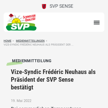
SVP SENSE
HOME
>
MEDIENMITTEILUNGEN
>
VIZE-SYNDIC FRÉDÉRIC NEUHAUS ALS PRÄSIDENT DER ...
MEDIENMITTEILUNG
Vize-Syndic Frédéric Neuhaus als
Präsident der SVP Sense
bestätigt
19. Mai 2022