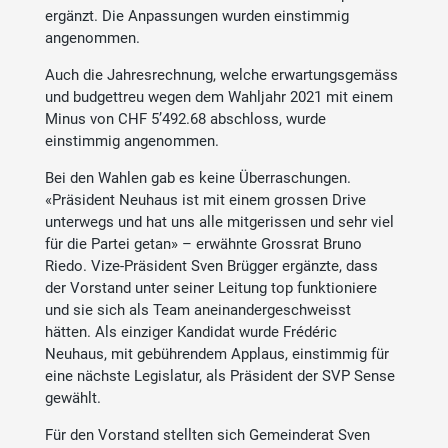
ergänzt. Die Anpassungen wurden einstimmig
angenommen.
Auch die Jahresrechnung, welche erwartungsgemäss
und budgettreu wegen dem Wahljahr 2021 mit einem
Minus von CHF 5’492.68 abschloss, wurde
einstimmig angenommen.
Bei den Wahlen gab es keine Überraschungen.
«Präsident Neuhaus ist mit einem grossen Drive
unterwegs und hat uns alle mitgerissen und sehr viel
für die Partei getan» – erwähnte Grossrat Bruno
Riedo. Vize-Präsident Sven Brügger ergänzte, dass
der Vorstand unter seiner Leitung top funktioniere
und sie sich als Team aneinandergeschweisst
hätten. Als einziger Kandidat wurde Frédéric
Neuhaus, mit gebührendem Applaus, einstimmig für
eine nächste Legislatur, als Präsident der SVP Sense
gewählt.
Für den Vorstand stellten sich Gemeinderat Sven