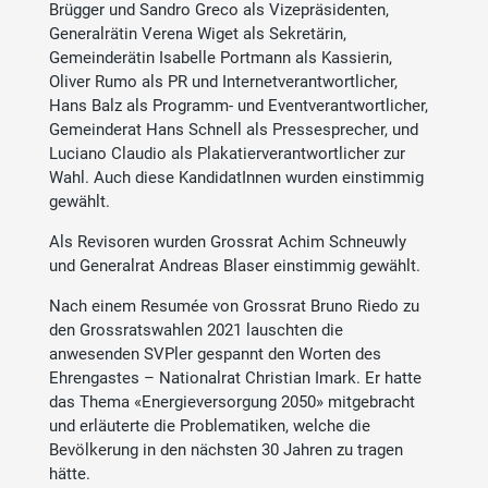
Brügger und Sandro Greco als Vizepräsidenten,
Generalrätin Verena Wiget als Sekretärin,
Gemeinderätin Isabelle Portmann als Kassierin,
Oliver Rumo als PR und Internetverantwortlicher,
Hans Balz als Programm- und Eventverantwortlicher,
Gemeinderat Hans Schnell als Pressesprecher, und
Luciano Claudio als Plakatierverantwortlicher zur
Wahl. Auch diese KandidatInnen wurden einstimmig
gewählt.
Als Revisoren wurden Grossrat Achim Schneuwly
und Generalrat Andreas Blaser einstimmig gewählt.
Nach einem Resumée von Grossrat Bruno Riedo zu
den Grossratswahlen 2021 lauschten die
anwesenden SVPler gespannt den Worten des
Ehrengastes – Nationalrat Christian
Imark. Er hatte
das Thema «Energieversorgung 2050» mitgebracht
und erläuterte die Problematiken, welche die
Bevölkerung in den nächsten 30 Jahren zu tragen
hätte.