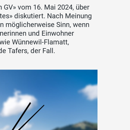
n GV» vom 16. Mai 2024, über
ates» diskutiert. Nach Meinung
en möglicherweise Sinn, wenn
hnerinnen und Einwohner
wie Wünnewil-Flamatt,
 Tafers, der Fall.