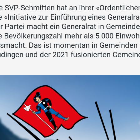
e SVP-Schmitten hat an ihrer «Ordentliche
e «Initiative zur Einführung eines Generalr
r Partei macht ein Generalrat in Gemeind
e Bevölkerungszahl mehr als 5 000 Einwo
smacht. Das ist momentan in Gemeinden 
dingen und der 2021 fusionierten Gemeinde