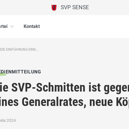
SVP SENSE
rtei
Kontakt
DIE EINFÜHRUNG EINE...
DIENMITTEILUNG
ie SVP-Schmitten ist gege
ines Generalrates, neue K
 Mai 2024