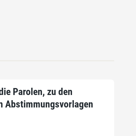
die Parolen, zu den
en Abstimmungsvorlagen