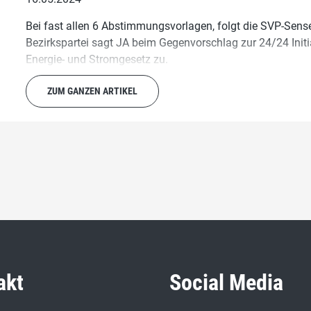
Bei fast allen 6 Abstimmungsvorlagen, folgt die SVP-Sens
Bezirkspartei sagt JA beim Gegenvorschlag zur 24/24 Init
Energie- und Stromgesetz zu.
ZUM GANZEN ARTIKEL
akt
Social Media