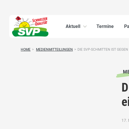
Aktuell
Termine
Pa
HOME
>
MEDIENMITTEILUNGEN
>
DIE SVP-SCHMITTEN IST GEGEN 
ME
D
e
17.