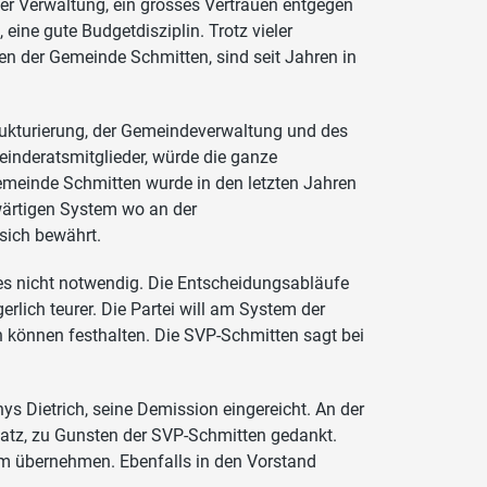
er Verwaltung, ein grosses Vertrauen entgegen
eine gute Budgetdisziplin. Trotz vieler
nzen der Gemeinde Schmitten, sind seit Jahren in
rukturierung, der Gemeindeverwaltung und des
inderatsmitglieder, würde die ganze
Gemeinde Schmitten wurde in den letzten Jahren
wärtigen System wo an der
sich bewährt.
es nicht notwendig. Die Entscheidungsabläufe
rlich teurer. Die Partei will am System der
können festhalten. Die SVP-Schmitten sagt bei
ys Dietrich, seine Demission eingereicht. An der
atz, zu Gunsten der SVP-Schmitten gedankt.
um übernehmen. Ebenfalls in den Vorstand