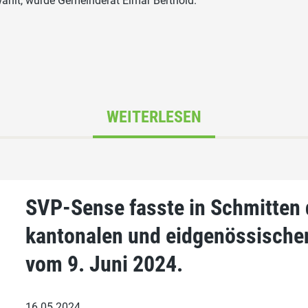
ählt, wurde Gemeinderat Elmar Berthold.
WEITERLESEN
SVP-Sense fasste in Schmitten 
kantonalen und eidgenössisch
vom 9. Juni 2024.
16.05.2024