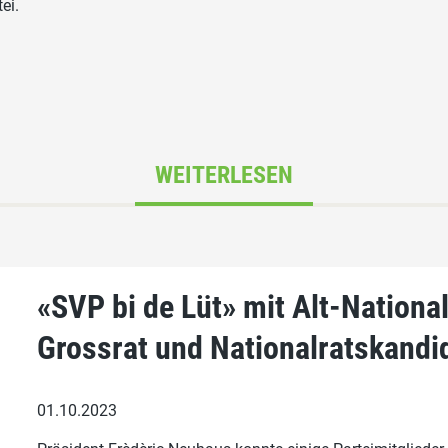
ei.
WEITERLESEN
«SVP bi de Lüt» mit Alt-Nationa
Grossrat und Nationalratskand
01.10.2023