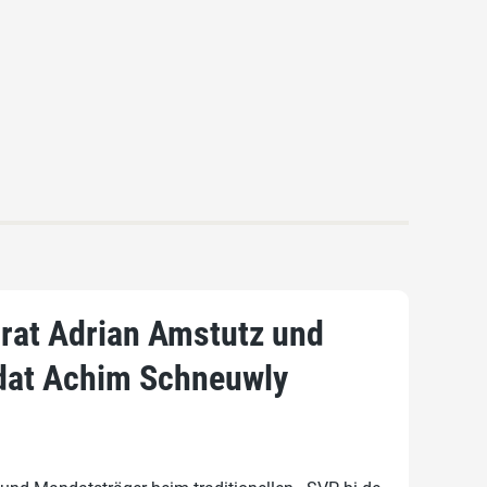
lrat Adrian Amstutz und
idat Achim Schneuwly