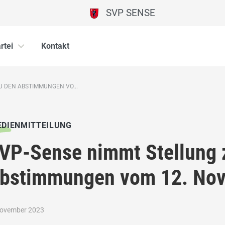
SVP SENSE
rtei
Kontakt
U DEN ABSTIMMUNGEN VO...
DIENMITTEILUNG
VP-Sense nimmt Stellung 
bstimmungen vom 12. No
November 2023