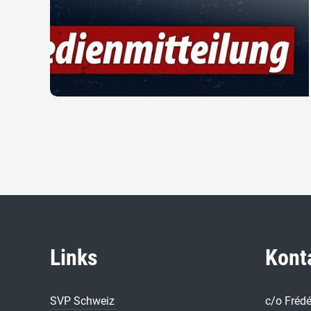
Links
Kont
SVP Schweiz
c/o Fréd