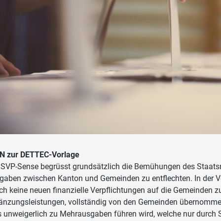
N zur DETTEC-Vorlage
 SVP-Sense begrüsst grundsätzlich die Bemühungen des Staatsra
gaben zwischen Kanton und Gemeinden zu entflechten. In der V
ich keine neuen finanzielle Verpflichtungen auf die Gemeinde
änzungsleistungen, vollständig von den Gemeinden übernommen
s unweigerlich zu Mehrausgaben führen wird, welche nur durch