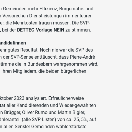
 Gemeinden mehr Effizienz, Bürgernähe- und
er Versprechen Dienstleistungen immer teurer
er, die Mehrkosten tragen müssen. Die SVP-
, bei der
DETTEC-Vorlage NEIN
zu stimmen.
andidatinnen
 sehr gutes Resultat. Noch nie war die SVP des
n der SVP-Sense enttäuscht, dass Pierre-Andrè
esstimme die in Bundesbern wahrgenommen wird,
 ihren Mitgliedern, die beiden bürgerlichen
ober 2023 analysiert. Erfreulicherweise
tat aller Kandidierenden und Wieder-gewählten
n Brügger, Oliver Rumo und Martin Bigler,
leranteil (alle SVP-Listen) von ca. 25, 5%, auf
in allen Sensler-Gemeinden wählerstärkste