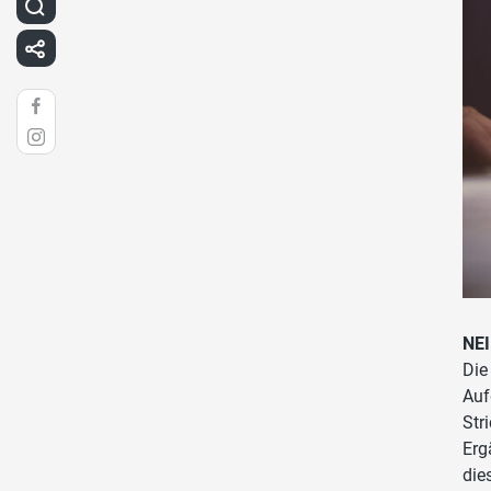
NEI
Die
Auf
Str
Erg
die