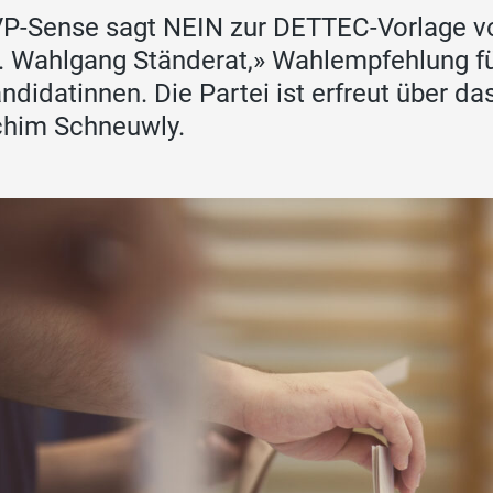
P-Sense sagt NEIN zur DETTEC-Vorlage 
. Wahlgang Ständerat,» Wahlempfehlung fü
ndidatinnen. Die Partei ist erfreut über da
him Schneuwly.