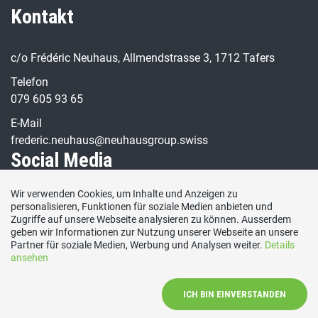
Kontakt
c/o Frédéric Neuhaus, Allmendstrasse 3, 1712 Tafers
Telefon
079 605 93 65
E-Mail
frederic.neuhaus@neuhausgroup.swiss
Social Media
Wir verwenden Cookies, um Inhalte und Anzeigen zu
Besuchen Sie uns bei:
personalisieren, Funktionen für soziale Medien anbieten und
Zugriffe auf unsere Webseite analysieren zu können. Ausserdem
geben wir Informationen zur Nutzung unserer Webseite an unsere
Partner für soziale Medien, Werbung und Analysen weiter.
Details
ansehen
ICH BIN EINVERSTANDEN
Impressum / Datenschutz
|
Kontakt