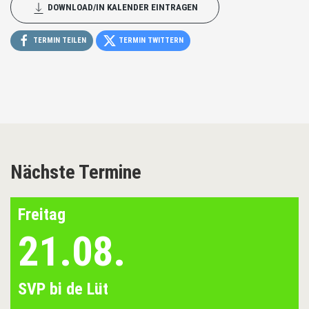
DOWNLOAD/IN KALENDER EINTRAGEN
TERMIN TEILEN
TERMIN TWITTERN
Nächste Termine
Freitag
21.08.
SVP bi de Lüt