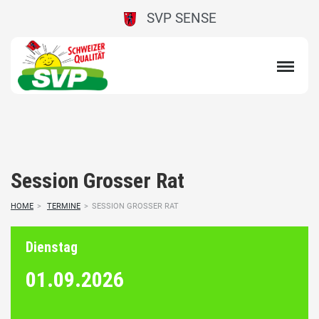
SVP SENSE
Session Grosser Rat
HOME
>
TERMINE
>
SESSION GROSSER RAT
Dienstag
01.09.
2026