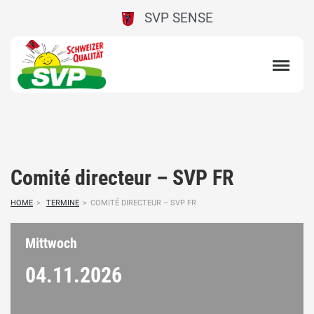
SVP SENSE
Comité directeur – SVP FR
HOME
>
TERMINE
>
COMITÉ DIRECTEUR – SVP FR
Mittwoch
04.11.
2026