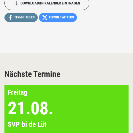
DOWNLOAD/IN KALENDER EINTRAGEN
TERMIN TEILEN
TERMIN TWITTERN
Nächste Termine
Freitag
21.08.
SVP bi de Lüt