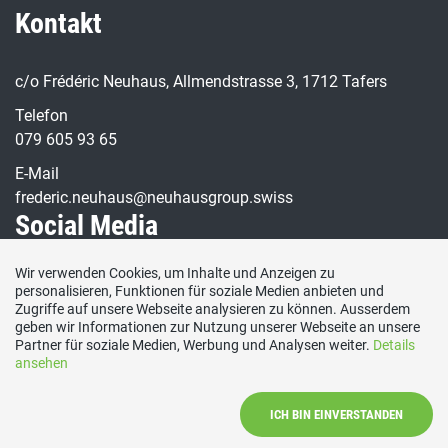
Kontakt
c/o Frédéric Neuhaus, Allmendstrasse 3, 1712 Tafers
Telefon
079 605 93 65
E-Mail
frederic.neuhaus@neuhausgroup.swiss
Social Media
Wir verwenden Cookies, um Inhalte und Anzeigen zu
Besuchen Sie uns bei:
personalisieren, Funktionen für soziale Medien anbieten und
Zugriffe auf unsere Webseite analysieren zu können. Ausserdem
geben wir Informationen zur Nutzung unserer Webseite an unsere
Partner für soziale Medien, Werbung und Analysen weiter.
Details
ansehen
ICH BIN EINVERSTANDEN
Impressum / Datenschutz
|
Kontakt