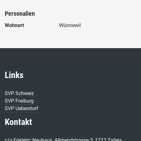
Personalien
Wohnort
Wünnewil
Links
SVP Schweiz
SVP Freiburg
SVP Ueberstorf
Kontakt
c/o Frédéric Neuhaus, Allmendstrasse 3, 1712 Tafers