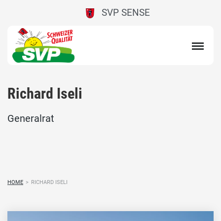
SVP SENSE
Richard Iseli
Generalrat
HOME
>
RICHARD ISELI