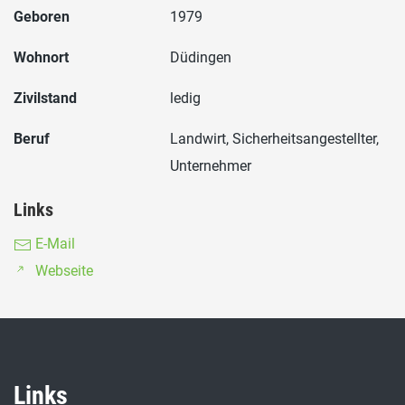
Geboren
1979
Wohnort
Düdingen
Zivilstand
ledig
Beruf
Landwirt, Sicherheitsangestellter,
Unternehmer
Links
E-Mail
Webseite
Links