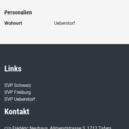
Personalien
Wohnort
Ueberstorf
Links
SVP Schweiz
SVP Freiburg
SVP Ueberstorf
Kontakt
c/o Frédéric Neuhaus, Allmendstrasse 3, 1712 Tafers