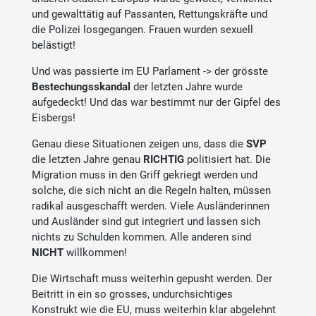
und gewalttätig auf Passanten, Rettungskräfte und
die Polizei losgegangen. Frauen wurden sexuell
belästigt!
Und was passierte im EU Parlament -> der grösste
Bestechungsskandal
der letzten Jahre wurde
aufgedeckt! Und das war bestimmt nur der Gipfel des
Eisbergs!
Genau diese Situationen zeigen uns, dass die
SVP
die letzten Jahre genau
RICHTIG
politisiert hat. Die
Migration muss in den Griff gekriegt werden und
solche, die sich nicht an die Regeln halten, müssen
radikal ausgeschafft werden. Viele Ausländerinnen
und Ausländer sind gut integriert und lassen sich
nichts zu Schulden kommen. Alle anderen sind
NICHT
willkommen!
Die Wirtschaft muss weiterhin gepusht werden. Der
Beitritt in ein so grosses, undurchsichtiges
Konstrukt wie die EU, muss weiterhin klar abgelehnt