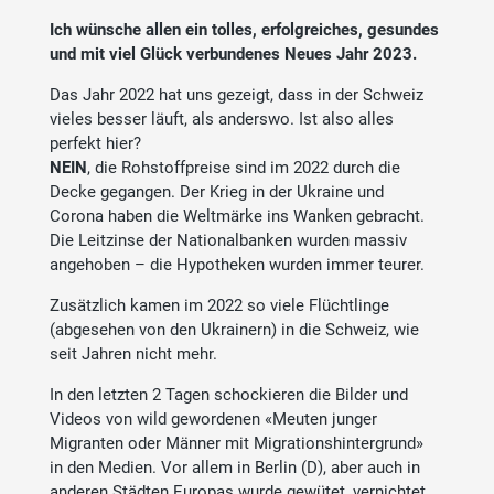
Ich wünsche allen ein tolles, erfolgreiches, gesundes
und mit viel Glück verbundenes Neues Jahr 2023.
Das Jahr 2022 hat uns gezeigt, dass in der Schweiz
vieles besser läuft, als anderswo. Ist also alles
perfekt hier?
NEIN
, die Rohstoffpreise sind im 2022 durch die
Decke gegangen. Der Krieg in der Ukraine und
Corona haben die Weltmärke ins Wanken gebracht.
Die Leitzinse der Nationalbanken wurden massiv
angehoben – die Hypotheken wurden immer teurer.
Zusätzlich kamen im 2022 so viele Flüchtlinge
(abgesehen von den Ukrainern) in die Schweiz, wie
seit Jahren nicht mehr.
In den letzten 2 Tagen schockieren die Bilder und
Videos von wild gewordenen «Meuten junger
Migranten oder Männer mit Migrationshintergrund»
in den Medien. Vor allem in Berlin (D), aber auch in
anderen Städten Europas wurde gewütet, vernichtet